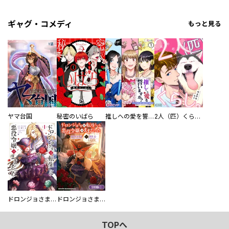
ギャグ・コメディ
もっと見る
ヤマ台国
秘密のいばら
推しへの愛を誓いますか？～アラサー女子、推しは逃げぬが人生逃げる～
2人（匹）くらし。
ドロンジョさまは転生しても悪役令嬢のままだった
ドロンジョさまは転生しても悪役令嬢のままだった【分冊版】
TOPへ