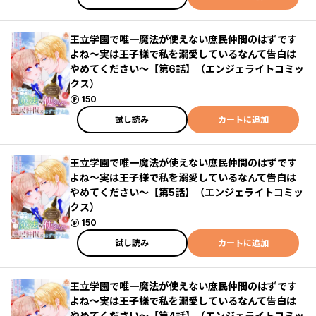
王立学園で唯一魔法が使えない庶民仲間のはずです
よね～実は王子様で私を溺愛しているなんて告白は
やめてください～【第6話】（エンジェライトコミッ
クス）
ポイント
150
試し読み
カートに追加
王立学園で唯一魔法が使えない庶民仲間のはずです
よね～実は王子様で私を溺愛しているなんて告白は
やめてください～【第5話】（エンジェライトコミッ
クス）
ポイント
150
試し読み
カートに追加
王立学園で唯一魔法が使えない庶民仲間のはずです
よね～実は王子様で私を溺愛しているなんて告白は
やめてください～【第4話】（エンジェライトコミッ