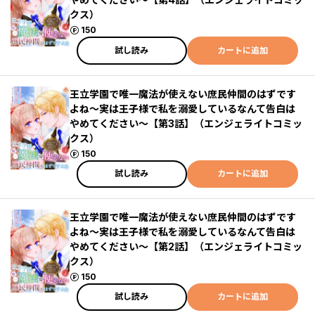
クス）
ポイント
150
試し読み
カートに追加
王立学園で唯一魔法が使えない庶民仲間のはずです
よね～実は王子様で私を溺愛しているなんて告白は
やめてください～【第3話】（エンジェライトコミッ
クス）
ポイント
150
試し読み
カートに追加
王立学園で唯一魔法が使えない庶民仲間のはずです
よね～実は王子様で私を溺愛しているなんて告白は
やめてください～【第2話】（エンジェライトコミッ
クス）
ポイント
150
試し読み
カートに追加