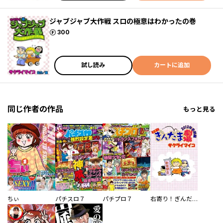
ジャブジャブ大作戦 スロの極意はわかったの巻
ポイント
300
試し読み
カートに追加
同じ作者の作品
もっと見る
ちぃ
パチスロ７
パチプロ７
右寄り！ぎんだま劇場