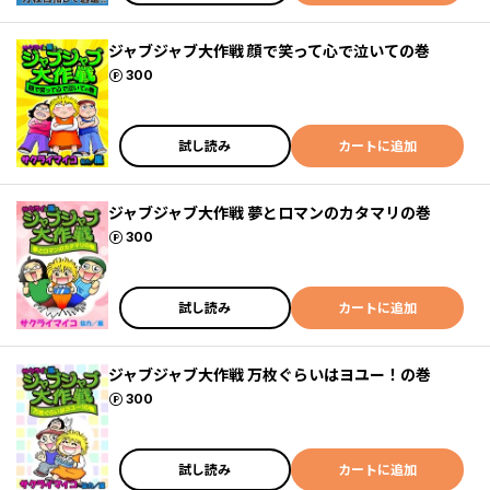
ジャブジャブ大作戦 顔で笑って心で泣いての巻
ポイント
300
試し読み
カートに追加
ジャブジャブ大作戦 夢とロマンのカタマリの巻
ポイント
300
試し読み
カートに追加
ジャブジャブ大作戦 万枚ぐらいはヨユー！の巻
ポイント
300
試し読み
カートに追加