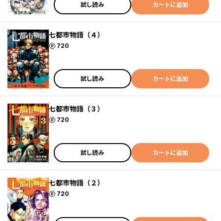
試し読み
カートに追加
七都市物語（４）
ポイント
720
試し読み
カートに追加
七都市物語（３）
ポイント
720
試し読み
カートに追加
七都市物語（２）
ポイント
720