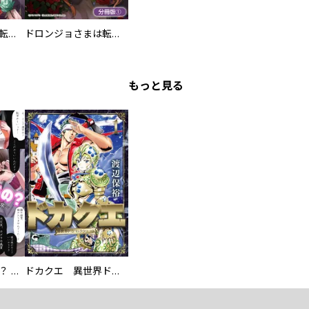
ドロンジョさまは転生しても悪役令嬢のままだった
ドロンジョさまは転生しても悪役令嬢のままだった【分冊版】
もっと見る
え、ここでするの？ アイドルのファンが知らない日常
ドカクエ 異世界ドカコッククエスト