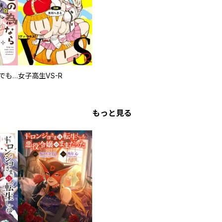
推しの為ならなんでもします！
女子高生VS-R
もっと見る