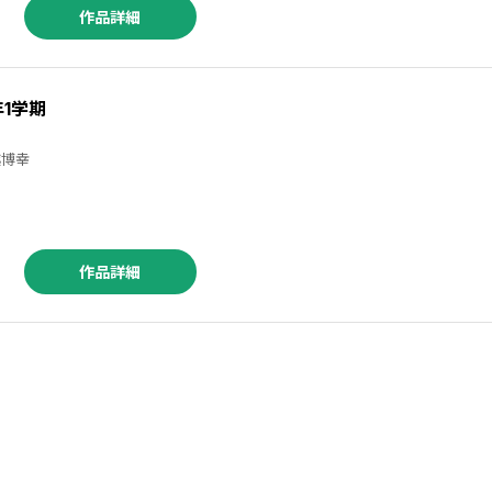
作品詳細
年1学期
 ／玉越博幸
作品詳細