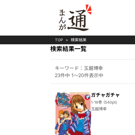
TOP
検索結果
検索結果一覧
キーワード：玉越博幸
23件中 1～20件表示中
ガチャガチャ
1-16巻 (540pt)
玉越博幸