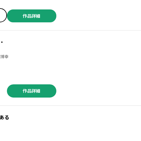
作品詳細
・
 ／玉越博幸
作品詳細
ある