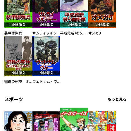
装甲擲弾兵
サムライソルジャー SAMURAI SOLDIER
平成維新 戦う自衛隊
オメガJ
鋼鉄の死神 ミヒャエル・ビットマン戦記
ヴェトナム・ウォー VIETNAM WAR
スポーツ
もっと見る