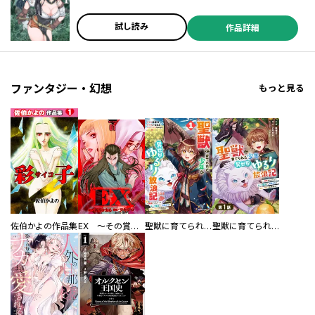
試し読み
作品詳細
ファンタジー・幻想
もっと見る
佐伯かよの作品集
EX ～その賞金稼ぎは、世界の出口を探す～【単行本版】
聖獣に育てられた少年の異世界ゆるり放浪記～神様からもらったチート魔法で、仲間たちとスローライフを満喫中～
聖獣に育てられた少年の異世界ゆるり放浪記～神様からもらったチート魔法で、仲間たちとスローライフを満喫中～【分冊版】