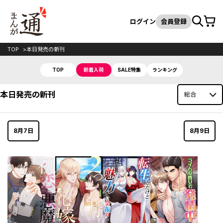
カート
検索
ログイン
会員登録
TOP
本日発売の新刊
TOP
新着入荷
SALE特集
ランキング
本日発売の新刊
8月7日
8月9日