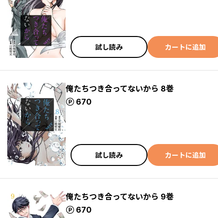
試し読み
カートに追加
俺たちつき合ってないから 8巻
ポイント
670
試し読み
カートに追加
俺たちつき合ってないから 9巻
ポイント
670