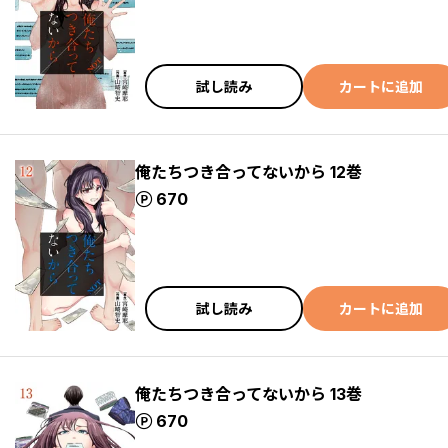
試し読み
カートに追加
俺たちつき合ってないから 12巻
ポイント
670
試し読み
カートに追加
俺たちつき合ってないから 13巻
ポイント
670