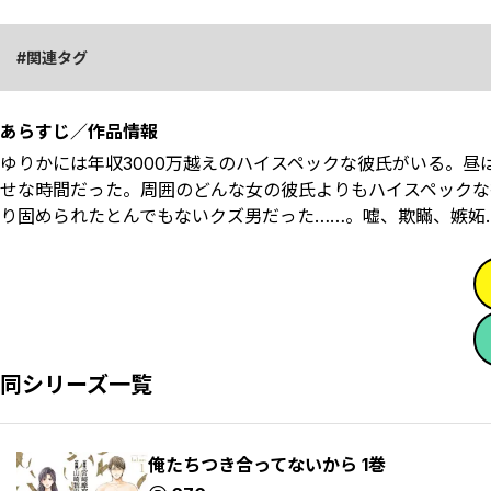
関連タグ
あらすじ／作品情報
ゆりかには年収3000万越えのハイスペックな彼氏がいる。
せな時間だった。周囲のどんな女の彼氏よりもハイスペックな
り固められたとんでもないクズ男だった……。嘘、欺瞞、嫉妬
同シリーズ一覧
俺たちつき合ってないから 1巻