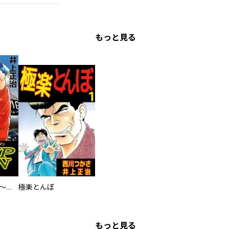
もっと見る
ＪＵＭＰＭＡＮ ～ふたりの大障害～
極楽とんぼ
もっと見る