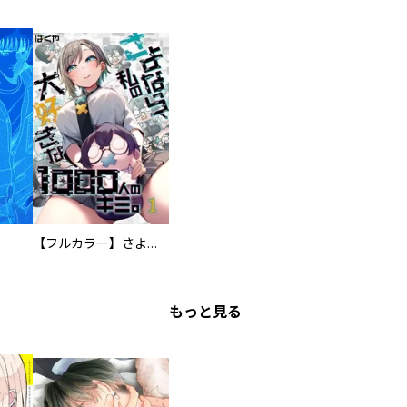
【フルカラー】さよなら、私の大好きな１０００人のキミ。
もっと見る