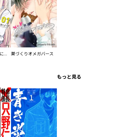
委員長ですが不良になるほど恋してます！
巣づくりオメガバース
もっと見る