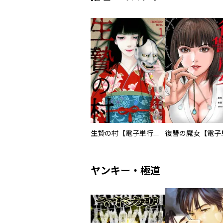
生贄の村【電子単行本版】
ヤンキー・極道