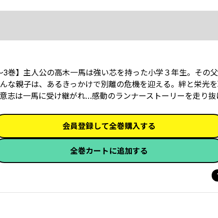
～3巻】主人公の高木一馬は強い芯を持った小学３年生。その
んな親子は、あるきっかけで別離の危機を迎える。絆と栄光を
意志は一馬に受け継がれ…感動のランナーストーリーを走り抜
会員登録して全巻購入する
全巻カートに追加する