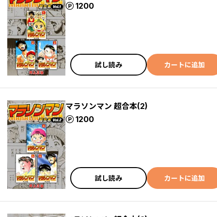
ポイント
1200
試し読み
カートに追加
マラソンマン 超合本(2)
ポイント
1200
試し読み
カートに追加