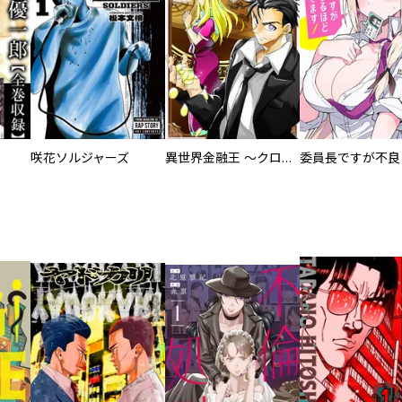
咲花ソルジャーズ
異世界金融王 ～クローネ・ゴルディオンの覇道～