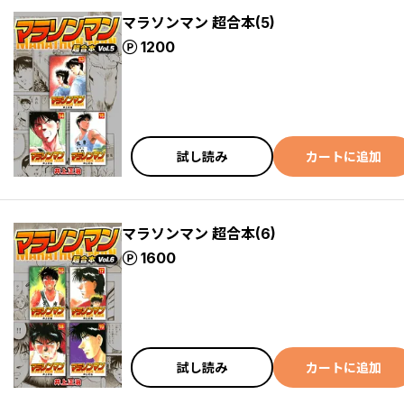
マラソンマン 超合本(5)
ポイント
1200
試し読み
カートに追加
マラソンマン 超合本(6)
ポイント
1600
試し読み
カートに追加