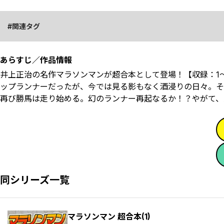
関連タグ
あらすじ／作品情報
井上正治の名作マラソンマンが超合本として登場！【収録：1
ップランナーだったが、今では見る影もなく酒浸りの日々。そ
再び勝馬は走り始める。幻のランナー再起なるか！？やがて、
同シリーズ一覧
マラソンマン 超合本(1)