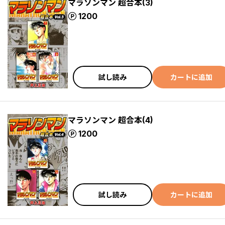
マラソンマン 超合本(3)
ポイント
1200
試し読み
カートに追加
マラソンマン 超合本(4)
ポイント
1200
試し読み
カートに追加