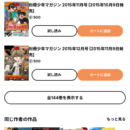
別冊少年マガジン 2015年11月号 [2015年10月9日発
売]
ポイント
500
試し読み
カートに追加
別冊少年マガジン 2015年12月号 [2015年11月9日発
売]
ポイント
500
試し読み
カートに追加
全144巻を表示する
同じ作者の作品
もっと見る