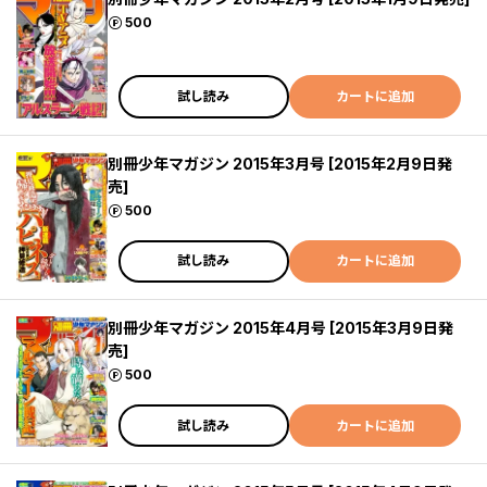
ポイント
500
試し読み
カートに追加
別冊少年マガジン 2015年3月号 [2015年2月9日発
売]
ポイント
500
試し読み
カートに追加
別冊少年マガジン 2015年4月号 [2015年3月9日発
売]
ポイント
500
試し読み
カートに追加