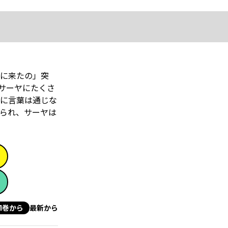
界に来たの」突
サーヤにたくさ
に言葉は通じな
られ、サーヤは
1巻から
最新から