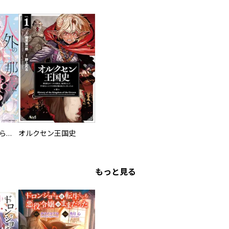
人外の旦那様に娶られ毎晩ナカまで愛される…。アンソロジー
オルクセン王国史
もっと見る