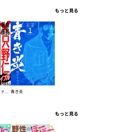
もっと見る
特命係長 只野仁ファイナル 愛蔵版
青き炎
もっと見る