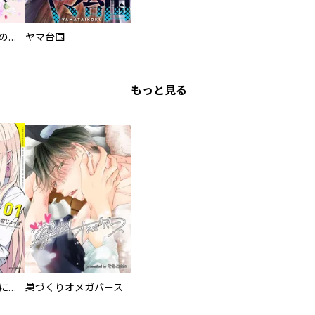
過保護な執事が私の婚活を邪魔してきます！
ヤマ台国
もっと見る
委員長ですが不良になるほど恋してます！
巣づくりオメガバース