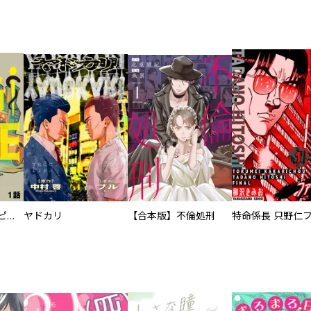
逃亡者～アスクレピオスの杖～
ヤドカリ
【合本版】不倫処刑