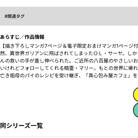
関連タグ
あらすじ／作品情報
【描き下ろしマンガ7ページ＆電子限定おまけマンガ1ページ
然、異世界ガリアンに飛ばされてしまったＯＬ・サーヤ。しか
んの救いの手が差し伸べられた。ご近所の八百屋のやさしいお
いけれどフォローしてくれる精霊・マリー。もとの世界に帰れ
亡き祖母のパイのレシピを受け継ぎ、「真心包み屋カフェ」を
同シリーズ一覧