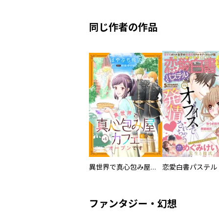
同じ作者の作品
異世界で真心包み屋カフェをオープンです【単話版】
恋愛白書パステル
ファンタジー・幻想