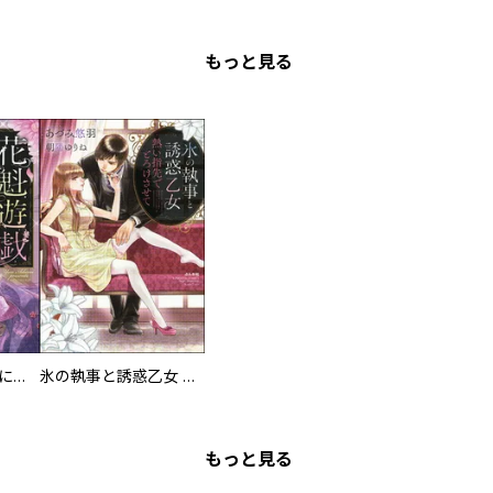
もっと見る
花魁遊戯 夜の蜜に甘く濡れる【完全版】【電子限定ペーパー付】
氷の執事と誘惑乙女 熱い指先でとろけさせて【完全版】
もっと見る