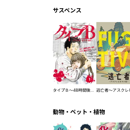
サスペンス
タイプＢ～48時間後、致死率100％～【単話】
動物・ペット・植物