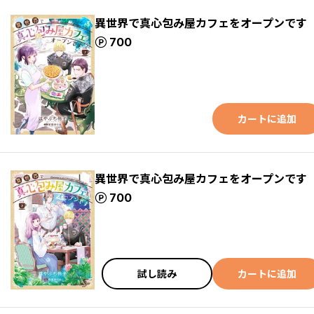
異世界で真心包み屋カフェをオープンです
ポイント
700
カートに追加
異世界で真心包み屋カフェをオープンです
ポイント
700
試し読み
カートに追加