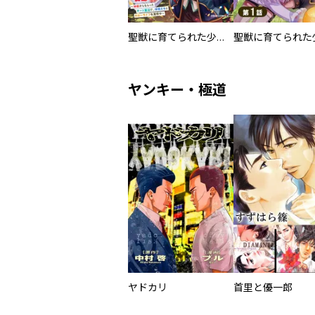
聖獣に育てられた少年の異世界ゆるり放浪記～神様からもらったチート魔法で、仲間たちとスローライフを満喫中～
ヤンキー・極道
ヤドカリ
首里と優一郎