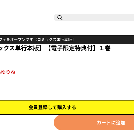
フェをオープンです【コミックス単行本版】
ックス単行本版】【電子限定特典付】１巻
陽ゆりね
会員登録して購入する
カートに追加