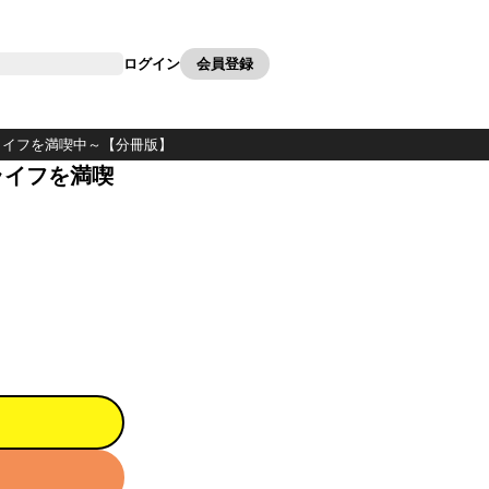
カート
clear
ログイン
会員登録
ライフを満喫中～【分冊版】
ライフを満喫