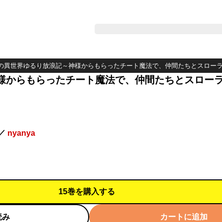
の異世界ゆるり放浪記～神様からもらったチート魔法で、仲間たちとスロー
様からもらったチート魔法で、仲間たちとスロー
／
nyanya
15巻を購入する
読み
カートに追加