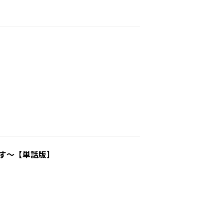
す～【単話版】