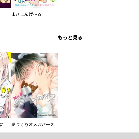
まさしんげ～る
もっと見る
委員長ですが不良になるほど恋してます！
巣づくりオメガバース