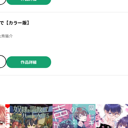
で【カラー版】
／そらモチ ／大熊猫介
作品詳細