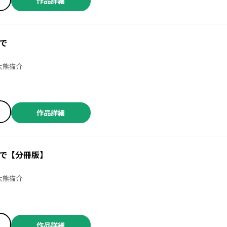
作品詳細
で
／そらモチ ／大熊猫介
作品詳細
で【分冊版】
／そらモチ ／大熊猫介
作品詳細