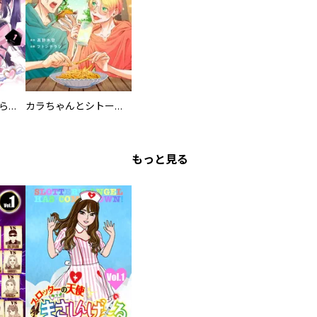
カワイイ恋は着飾らない
カラちゃんとシトーさんと、 【分冊版】
もっと見る