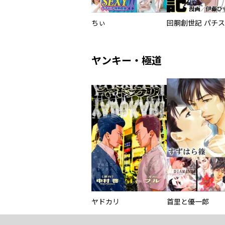
ちぃ
ヤンキー・極道
ヤドカリ
首里と優一郎