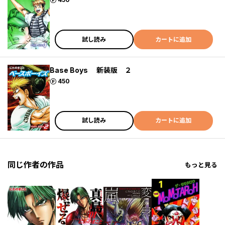
試し読み
カートに追加
Base Boys 新装版 ２
ポイント
450
試し読み
カートに追加
同じ作者の作品
もっと見る