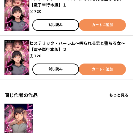
【電子単行本版】１
ポイント
720
試し読み
カートに追加
ヒステリック・ハーレム～搾られる男と堕ちる女～
【電子単行本版】２
ポイント
720
試し読み
カートに追加
同じ作者の作品
もっと見る