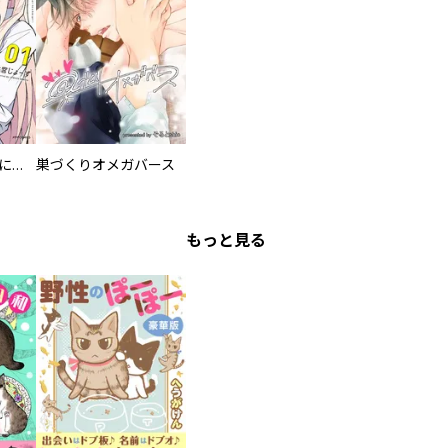
委員長ですが不良になるほど恋してます！
巣づくりオメガバース
もっと見る