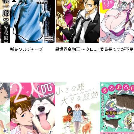
咲花ソルジャーズ
異世界金融王 ～クローネ・ゴルディオンの覇道～