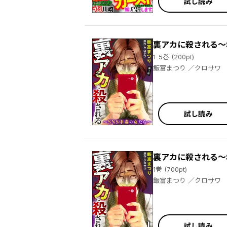
試し読み
裏アカに殺される～
1-5巻 (200pt)
飯富まつり ／クロサワ
試し読み
裏アカに殺される～
1巻 (700pt)
飯富まつり ／クロサワ
試し読み