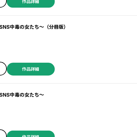
作品詳細
SNS中毒の女たち～（分冊版）
作品詳細
SNS中毒の女たち～
作品詳細