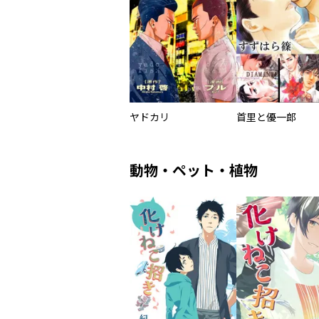
ヤドカリ
首里と優一郎
動物・ペット・植物