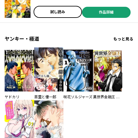
試し読み
作品詳細
ヤンキー・極道
もっと見る
ヤドカリ
首里と優一郎
咲花ソルジャーズ
異世界金融王 ～クローネ・ゴルディオンの覇道～