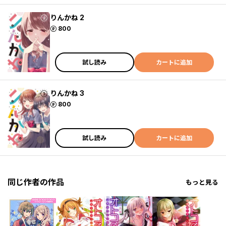
りんかね 2
ポイント
800
試し読み
カートに追加
りんかね 3
ポイント
800
試し読み
カートに追加
同じ作者の作品
もっと見る