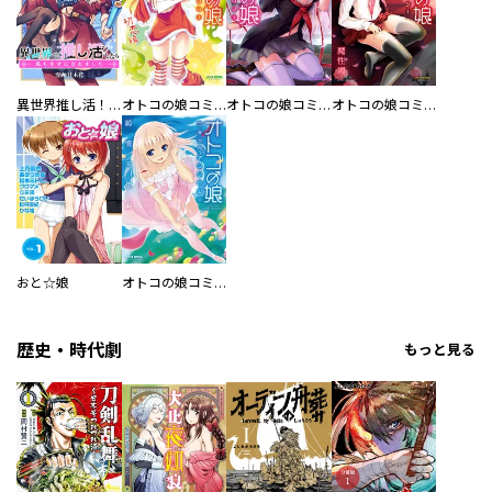
異世界推し活！ 推し事できて幸せですアンソロジーコミック（単話版）
オトコの娘コミックアンソロジー 初恋編
オトコの娘コミックアンソロジー 奈落編
オトコの娘コミックアンソロジー 魔性編
おと☆娘
オトコの娘コミックアンソロジー 純情天使編
歴史・時代劇
もっと見る