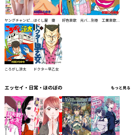
ヤングチャンピオン
ほぐし屋 捷
好色哀歌 元バレーボーイズ
別巻 工業哀歌バレーボーイズ 虎子
ころがし涼太
ドクター早乙女
エッセイ・日常・ほのぼの
もっと見る