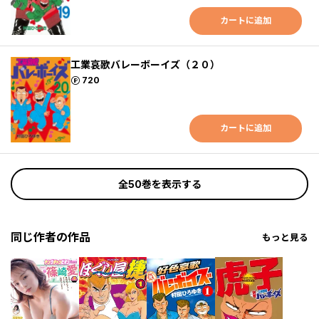
カートに追加
工業哀歌バレーボーイズ（２０）
ポイント
720
カートに追加
全50巻を表示する
同じ作者の作品
もっと見る