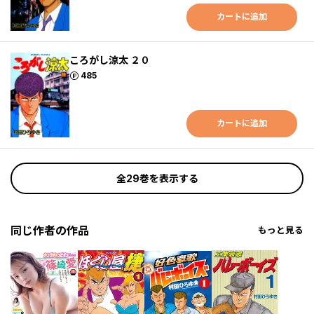
カートに追加
ころがし涼太 ２０
ポイント
485
カートに追加
全29巻を表示する
同じ作者の作品
もっと見る