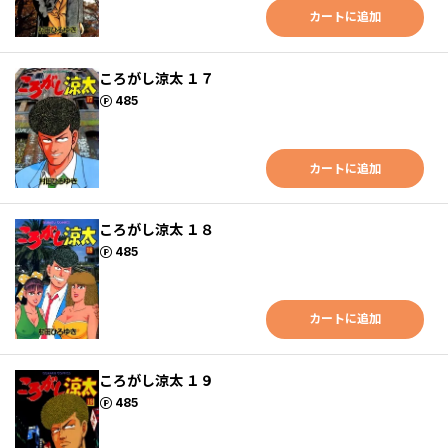
カートに追加
ころがし涼太 １７
ポイント
485
カートに追加
ころがし涼太 １８
ポイント
485
カートに追加
ころがし涼太 １９
ポイント
485