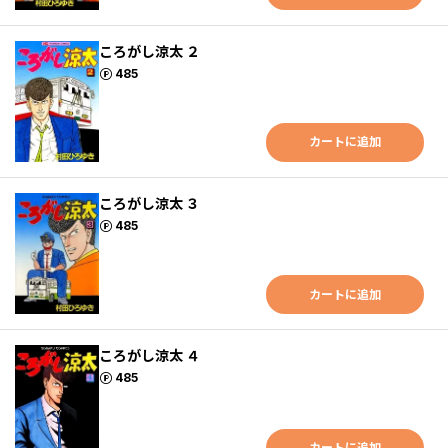
ころがし涼太 ２
ポイント
485
カートに追加
ころがし涼太 ３
ポイント
485
カートに追加
ころがし涼太 ４
ポイント
485
カートに追加