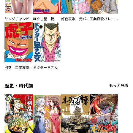
ヤングチャンピオン
ほぐし屋 捷
好色哀歌 元バレーボーイズ
工業哀歌バレーボーイズ
別巻 工業哀歌バレーボーイズ 虎子
ドクター早乙女
歴史・時代劇
もっと見る