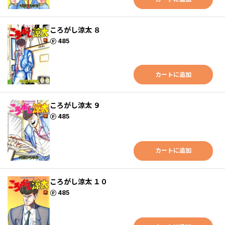
ころがし涼太 ８
ポイント
485
カートに追加
ころがし涼太 ９
ポイント
485
カートに追加
ころがし涼太 １０
ポイント
485