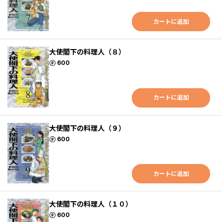
カートに追加
大使閣下の料理人（８）
ポイント
600
カートに追加
大使閣下の料理人（９）
ポイント
600
カートに追加
大使閣下の料理人（１０）
ポイント
600