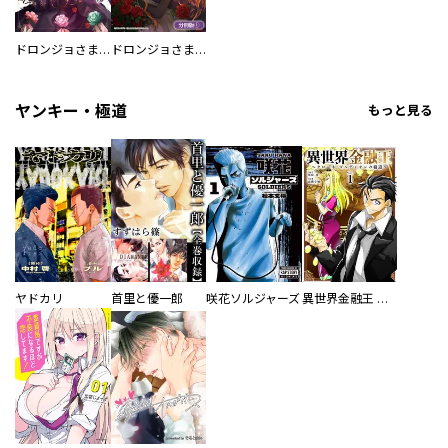
ドロンジョさまは転生しても悪役令嬢のままだった
ドロンジョさまは転生しても悪役令嬢のままだった【分冊版】
ヤンキー・極道
もっと見る
ヤドカリ
首里と優一郎
咲花ソルジャーズ
異世界金融王 ～クローネ・ゴルディオンの覇道～