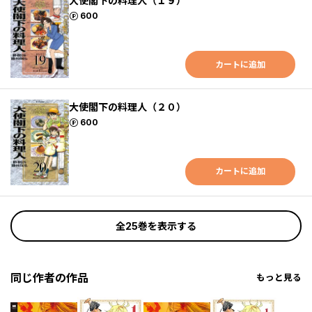
大使閣下の料理人（１９）
ポイント
600
カートに追加
大使閣下の料理人（２０）
ポイント
600
カートに追加
全25巻を表示する
同じ作者の作品
もっと見る