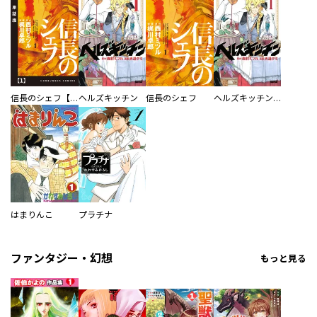
信長のシェフ【単話版】
ヘルズキッチン
信長のシェフ
ヘルズキッチン 分冊版
はまりんこ
プラチナ
ファンタジー・幻想
もっと見る