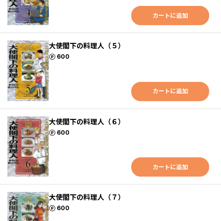
カートに追加
大使閣下の料理人（５）
ポイント
600
カートに追加
大使閣下の料理人（６）
ポイント
600
カートに追加
大使閣下の料理人（７）
ポイント
600