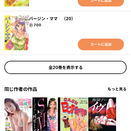
カートに追加
バージン・ママ （20）
ポイント
700
カートに追加
全20巻を表示する
同じ作者の作品
もっと見る