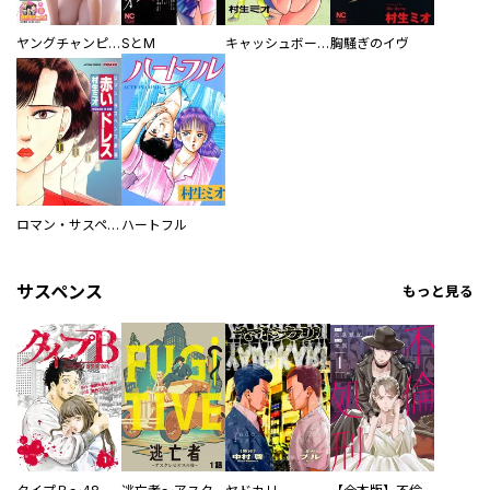
ヤングチャンピオン
SとM
キャッシュボーイ
胸騒ぎのイヴ
ロマン・サスペンス劇場 赤いドレス
ハートフル
サスペンス
もっと見る