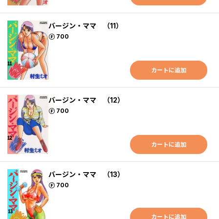
バージン・ママ （11）
ポイント
700
カートに追加
バージン・ママ （12）
ポイント
700
カートに追加
バージン・ママ （13）
ポイント
700
カートに追加