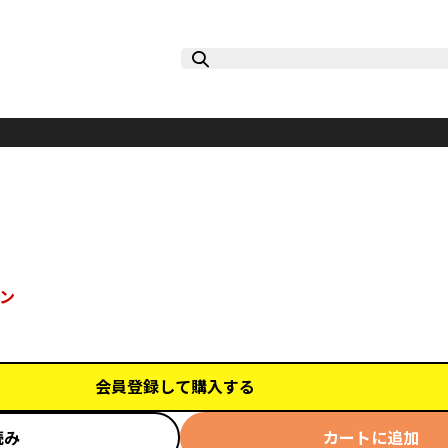
ン
会員登録して購入する
読み
カートに追加