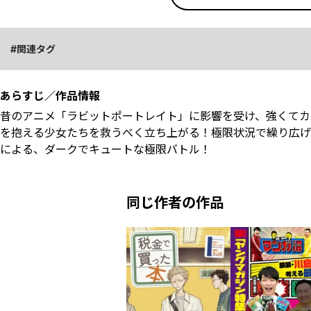
関連タグ
あらすじ／作品情報
昔のアニメ「ラビットポートレイト」に影響を受け、強くてカ
を抱える少女たちを救うべく立ち上がる！極限状況で繰り広げ
による、ダークでキュートな極限バトル！
同じ作者の作品