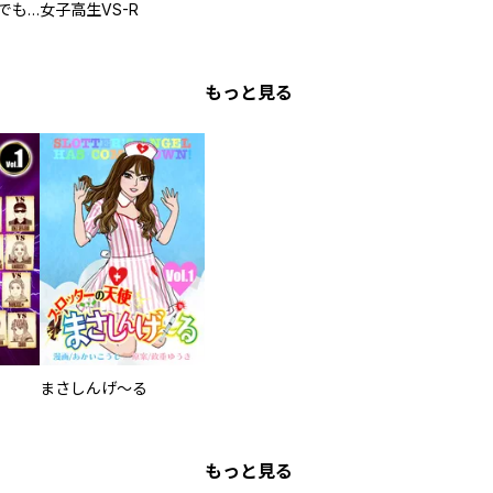
推しの為ならなんでもします！
女子高生VS-R
もっと見る
まさしんげ～る
もっと見る