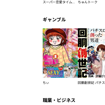
スーパー恋愛タイム！～現場でドＳな彼女は自宅でデレる～
ちゅんトーク
ギャンブル
ちぃ
職業・ビジネス