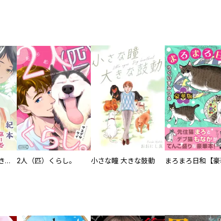
化けねこ招き【描きおろし付合冊版】
2人（匹）くらし。
小さな瞳 大きな鼓動