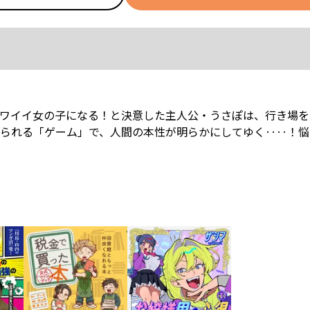
ワイイ女の子になる！と決意した主人公・うさぽは、行き場を
られる「ゲーム」で、人間の本性が明らかにしてゆく‥‥！悩