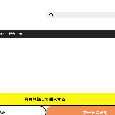
Ｎ～ 超合本版
会員登録して購入する
読み
カートに追加