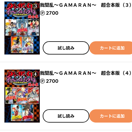
我間乱～ＧＡＭＡＲＡＮ～ 超合本版（３
ポイント
2700
試し読み
カートに追加
我間乱～ＧＡＭＡＲＡＮ～ 超合本版（４
ポイント
2700
試し読み
カートに追加