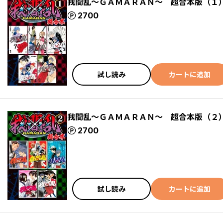
我間乱～ＧＡＭＡＲＡＮ～ 超合本版（１
ポイント
2700
試し読み
カートに追加
我間乱～ＧＡＭＡＲＡＮ～ 超合本版（２
ポイント
2700
試し読み
カートに追加