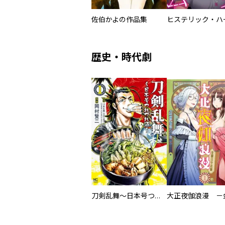
佐伯かよの作品集
歴史・時代劇
刀剣乱舞～日本号つれづれ酒～