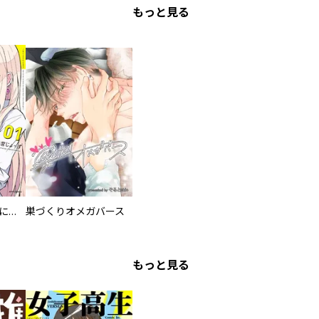
もっと見る
委員長ですが不良になるほど恋してます！
巣づくりオメガバース
もっと見る