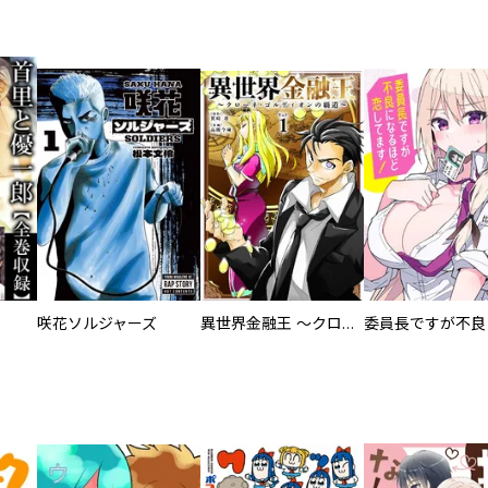
咲花ソルジャーズ
異世界金融王 ～クローネ・ゴルディオンの覇道～