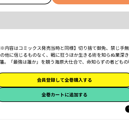
※内容はコミックス発売当時と同様】切り捨て御免、禁じ手無
期。力の他に信じるものなく、戦に狂うほか生きる術を知らぬ業深
――。「最強は誰か」を競う海原大仕合で、命知らずの者どもの戦
会員登録して全巻購入する
全巻カートに追加する