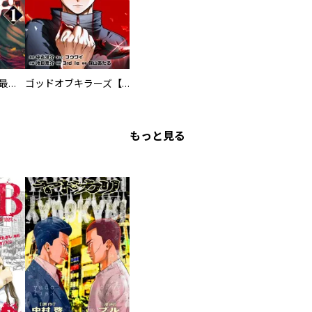
テンカイチ 日本最強武芸者決定戦
ゴッドオブキラーズ【単行本】
もっと見る