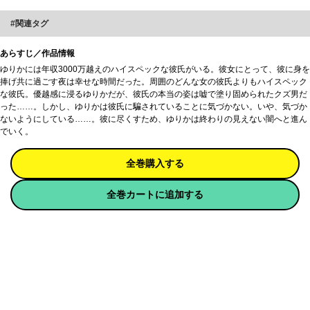
関連タグ
あらすじ／作品情報
ゆりかには年収3000万越えのハイスペックな彼氏がいる。彼女にとって、彼に身
を捧げ共に過ごす夜は幸せな時間だった。周囲のどんな女の彼氏よりもハイスペッ
クな彼氏。優越感に浸るゆりかだが、彼氏の本当の姿は嘘で塗り固められたクズ男
だった……。しかし、ゆりかは彼氏に騙されていることに気づかない。いや、気づ
かないようにしている……。彼に尽くすため、ゆりかは終わりの見えない闇へと進
んでいく。
全巻購入する
全巻カートに追加する