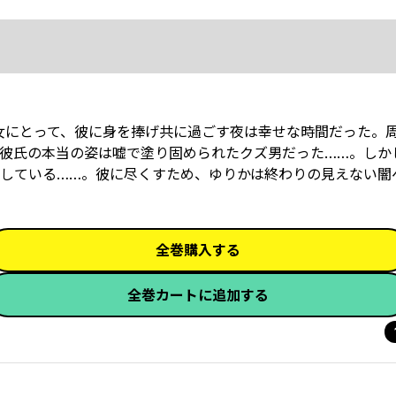
彼女にとって、彼に身を捧げ共に過ごす夜は幸せな時間だった。
彼氏の本当の姿は嘘で塗り固められたクズ男だった……。しか
している……。彼に尽くすため、ゆりかは終わりの見えない闇
全巻購入する
全巻カートに追加する