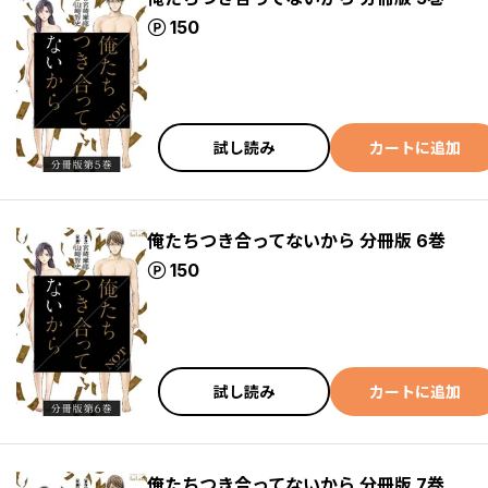
ポイント
150
試し読み
カートに追加
俺たちつき合ってないから 分冊版 6巻
ポイント
150
試し読み
カートに追加
俺たちつき合ってないから 分冊版 7巻