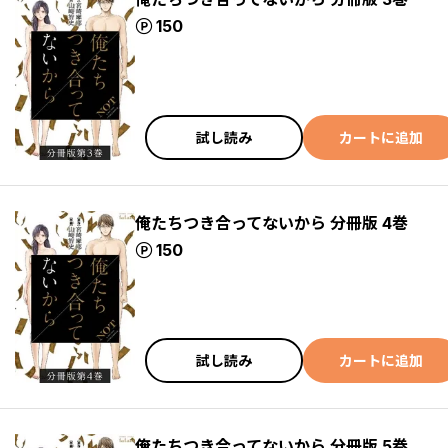
ポイント
150
試し読み
カートに追加
俺たちつき合ってないから 分冊版 4巻
ポイント
150
試し読み
カートに追加
俺たちつき合ってないから 分冊版 5巻