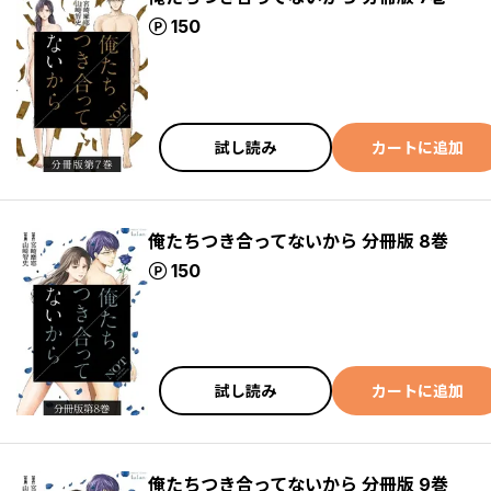
ポイント
150
試し読み
カートに追加
俺たちつき合ってないから 分冊版 8巻
ポイント
150
試し読み
カートに追加
俺たちつき合ってないから 分冊版 9巻