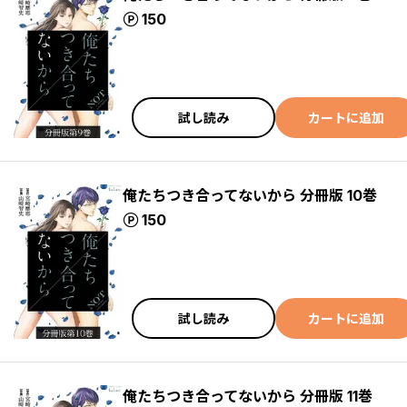
ポイント
150
試し読み
カートに追加
俺たちつき合ってないから 分冊版 10巻
ポイント
150
試し読み
カートに追加
俺たちつき合ってないから 分冊版 11巻