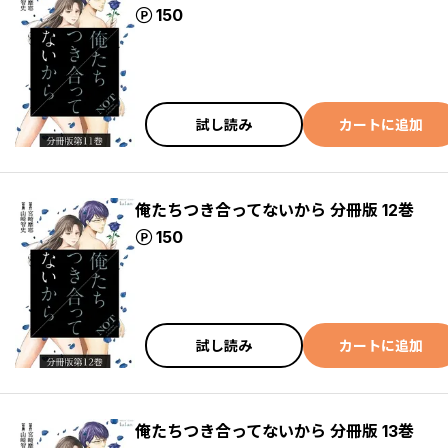
ポイント
150
試し読み
カートに追加
俺たちつき合ってないから 分冊版 12巻
ポイント
150
試し読み
カートに追加
俺たちつき合ってないから 分冊版 13巻