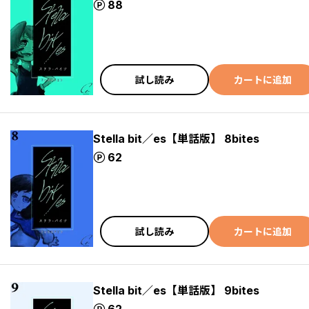
ポイント
88
試し読み
カートに追加
Stella bit／es【単話版】 8bites
ポイント
62
試し読み
カートに追加
Stella bit／es【単話版】 9bites