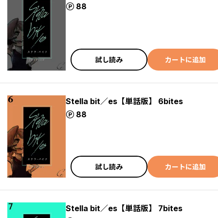
ポイント
88
試し読み
カートに追加
Stella bit／es【単話版】 6bites
ポイント
88
試し読み
カートに追加
Stella bit／es【単話版】 7bites