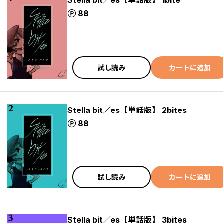
Stella bit／es【単話版】 1bite
ポイント
88
試し読み
カートに追加
Stella bit／es【単話版】 2bites
ポイント
88
試し読み
カートに追加
Stella bit／es【単話版】 3bites