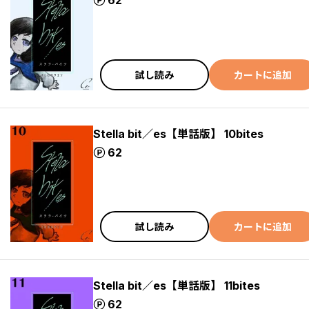
ポイント
62
試し読み
カートに追加
Stella bit／es【単話版】 10bites
ポイント
62
試し読み
カートに追加
Stella bit／es【単話版】 11bites
ポイント
62