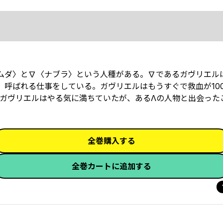
ムダ〉と∇〈ナブラ〉という人種がある。∇であるガヴリエル
 呼ばれる仕事をしている。ガヴリエルはもうすぐで救血が10
ガヴリエルはやる気に満ちていたが、あるΛの人物と出会った
全巻購入する
全巻カートに追加する