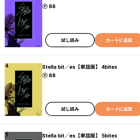
ポイント
88
試し読み
カートに追加
Stella bit／es【単話版】 4bites
ポイント
88
試し読み
カートに追加
Stella bit／es【単話版】 5bites