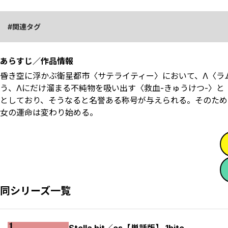
関連タグ
あらすじ／作品情報
昏き空に浮かぶ衛星都市〈サテライティー〉において、Λ〈ラ
う、Λにだけ溜まる不純物を吸い出す〈救血-きゅうけつ-〉と
としており、そうなると名誉ある称号が与えられる。そのため
女の運命は変わり始める。
同シリーズ一覧