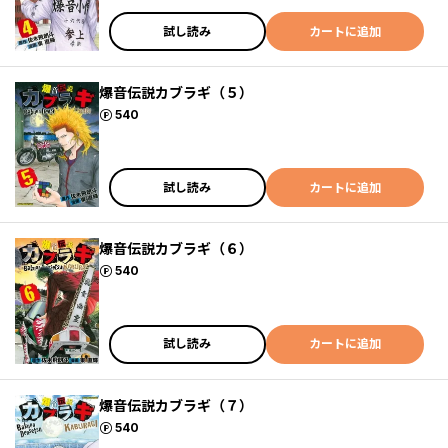
試し読み
カートに追加
爆音伝説カブラギ（５）
ポイント
540
試し読み
カートに追加
爆音伝説カブラギ（６）
ポイント
540
試し読み
カートに追加
爆音伝説カブラギ（７）
ポイント
540