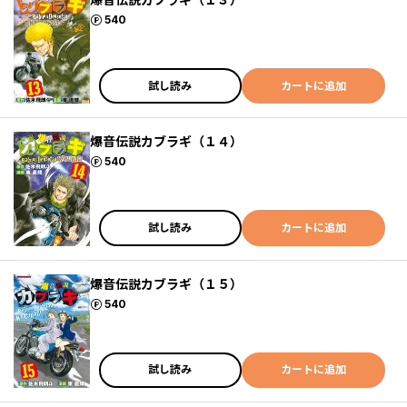
ポイント
540
試し読み
カートに追加
爆音伝説カブラギ（１４）
ポイント
540
試し読み
カートに追加
爆音伝説カブラギ（１５）
ポイント
540
試し読み
カートに追加