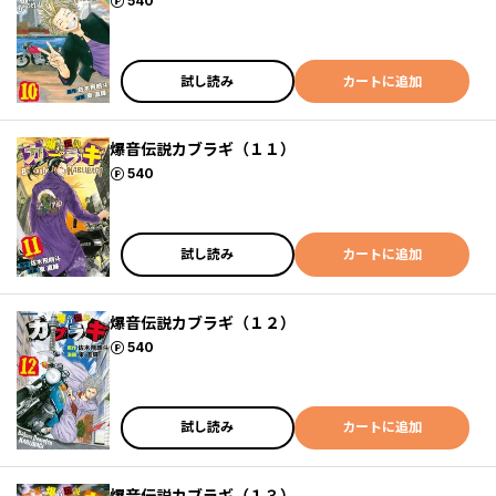
ポイント
540
試し読み
カートに追加
爆音伝説カブラギ（１１）
ポイント
540
試し読み
カートに追加
爆音伝説カブラギ（１２）
ポイント
540
試し読み
カートに追加
爆音伝説カブラギ（１３）