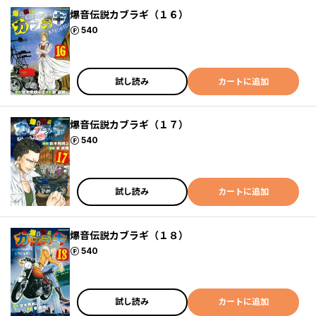
爆音伝説カブラギ（１６）
ポイント
540
試し読み
カートに追加
爆音伝説カブラギ（１７）
ポイント
540
試し読み
カートに追加
爆音伝説カブラギ（１８）
ポイント
540
試し読み
カートに追加