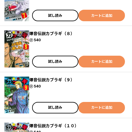
試し読み
カートに追加
爆音伝説カブラギ（８）
ポイント
540
試し読み
カートに追加
爆音伝説カブラギ（９）
ポイント
540
試し読み
カートに追加
爆音伝説カブラギ（１０）