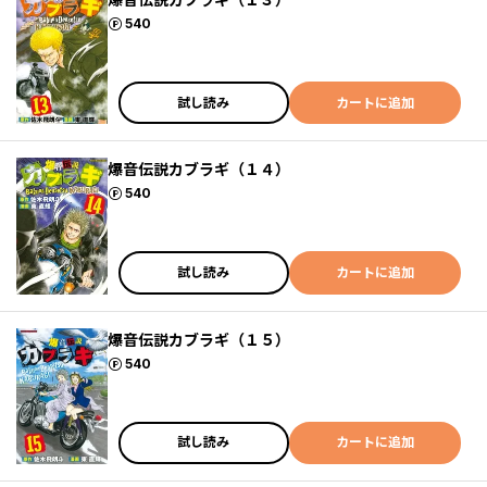
ポイント
540
試し読み
カートに追加
爆音伝説カブラギ（１４）
ポイント
540
試し読み
カートに追加
爆音伝説カブラギ（１５）
ポイント
540
試し読み
カートに追加