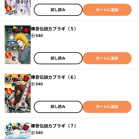
試し読み
カートに追加
爆音伝説カブラギ（５）
ポイント
540
試し読み
カートに追加
爆音伝説カブラギ（６）
ポイント
540
試し読み
カートに追加
爆音伝説カブラギ（７）
ポイント
540