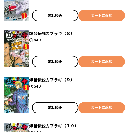
試し読み
カートに追加
爆音伝説カブラギ（８）
ポイント
540
試し読み
カートに追加
爆音伝説カブラギ（９）
ポイント
540
試し読み
カートに追加
爆音伝説カブラギ（１０）