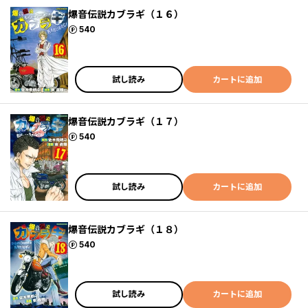
爆音伝説カブラギ（１６）
ポイント
540
試し読み
カートに追加
爆音伝説カブラギ（１７）
ポイント
540
試し読み
カートに追加
爆音伝説カブラギ（１８）
ポイント
540
試し読み
カートに追加