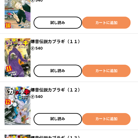
ポイント
540
試し読み
カートに追加
爆音伝説カブラギ（１１）
ポイント
540
試し読み
カートに追加
爆音伝説カブラギ（１２）
ポイント
540
試し読み
カートに追加
爆音伝説カブラギ（１３）