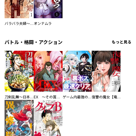
バラバラ夫婦～手足をなくした夫はまだ生きてる
オンナムラ
バトル・格闘・アクション
もっと見る
刀剣乱舞～日本号つれづれ酒～
EX ～その賞金稼ぎは、世界の出口を探す～【単行本版】
ゲーム内最強の『裏ボス』に転生したので、主人公の代わりに最速クリアを目指します！【電子単行本版】
復讐の魔女【電子単行本版】