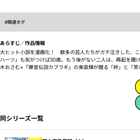
関連タグ
あらすじ／作品情報
大ヒット小説を漫画化！ 数多の芸人たちがガチ泣きした、こ
ハーツ」も気がつけば30歳。もう後がない二人は、再起を賭
木おさむ×『爆音伝説カブラギ』の東直輝が贈る「絆」と「笑
同シリーズ一覧