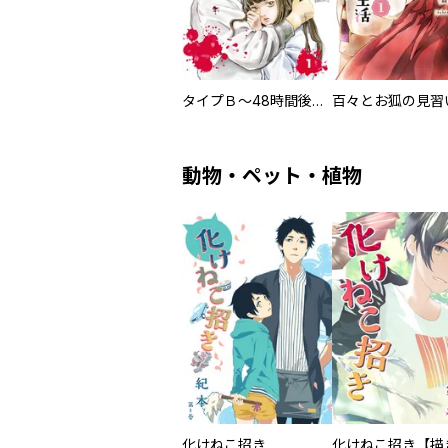
タイプＢ～48時間後、致死率100％～【単話】
動物・ペット・植物
化けねこ招き