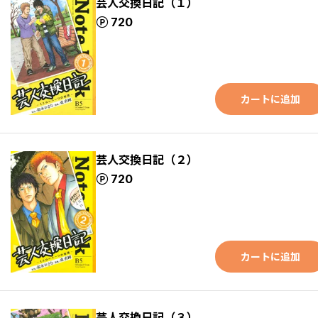
芸人交換日記（１）
ポイント
720
カートに追加
芸人交換日記（２）
ポイント
720
カートに追加
芸人交換日記（３）