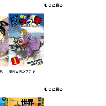
もっと見る
爆剣伝説 閻魔の息子達
爆音伝説カブラギ
もっと見る