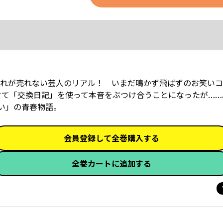
れが売れない芸人のリアル！ ――いまだ鳴かず飛ばずのお笑い
けて「交換日記」を使って本音をぶつけ合うことになったが……
い」の青春物語。
会員登録して全巻購入する
全巻カートに追加する