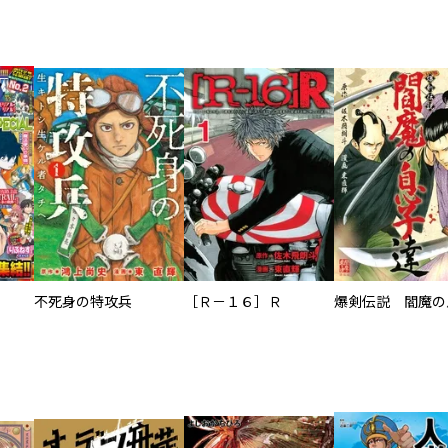
不死身の特攻兵
［Ｒ－１６］Ｒ