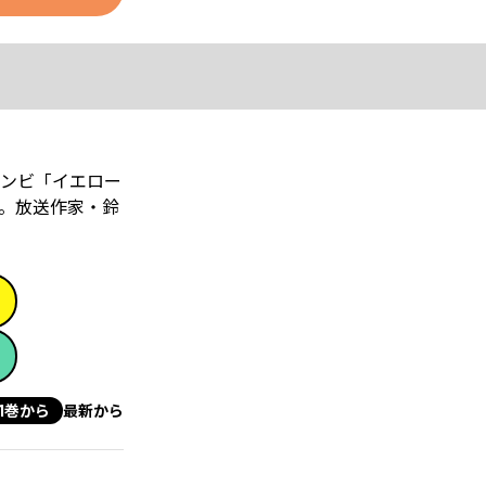
コンビ「イエロー
。放送作家・鈴
1巻から
最新から