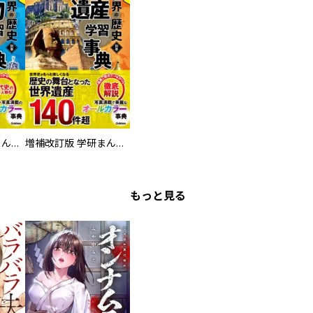
増補改訂版 学研まんが NEW世界の歴史 別巻 人物学習事典
増補改訂版 学研まんが NEW世界の歴史 別巻 世界遺産学習事典
もっと見る