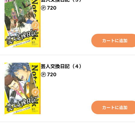
ポイント
720
カートに追加
芸人交換日記（４）
ポイント
720
カートに追加