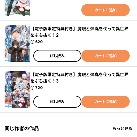
カートに追加
【電子版限定特典付き】魔眼と弾丸を使って異世界
をぶち抜く！2
ポイント
620
試し読み
カートに追加
【電子版限定特典付き】魔眼と弾丸を使って異世界
をぶち抜く！3
ポイント
720
試し読み
カートに追加
同じ作者の作品
もっと見る