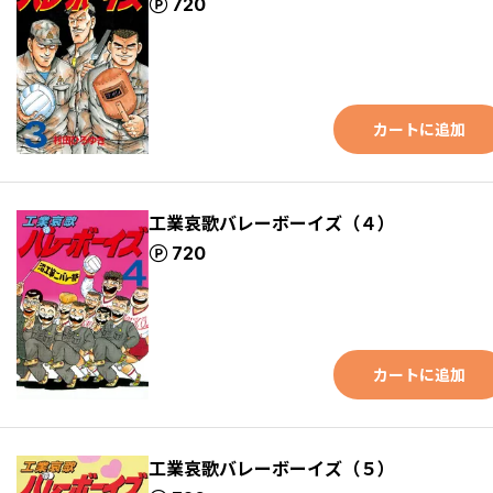
ポイント
720
カートに追加
工業哀歌バレーボーイズ（４）
ポイント
720
カートに追加
工業哀歌バレーボーイズ（５）