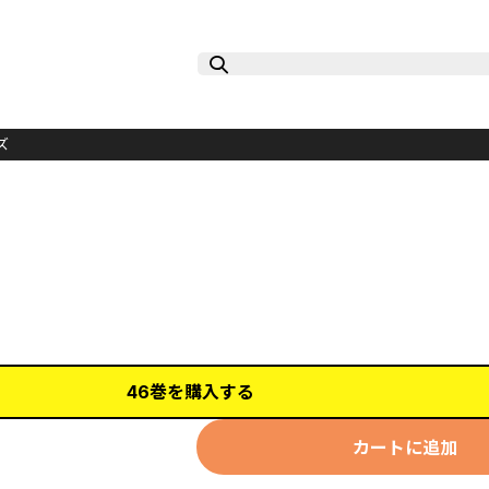
ズ
46巻を購入する
カートに追加