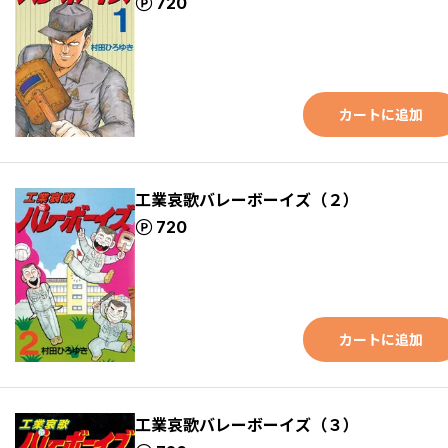
ポイント
720
カートに追加
工業哀歌バレーボーイズ（２）
ポイント
720
カートに追加
工業哀歌バレーボーイズ（３）