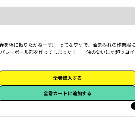
春を棒に振りたかねーぞ!! ってなワケで、油まみれの作業服
バレーボール部を作ってしまった！──油の匂いにゃ超ツヨイ
全巻購入する
全巻カートに追加する