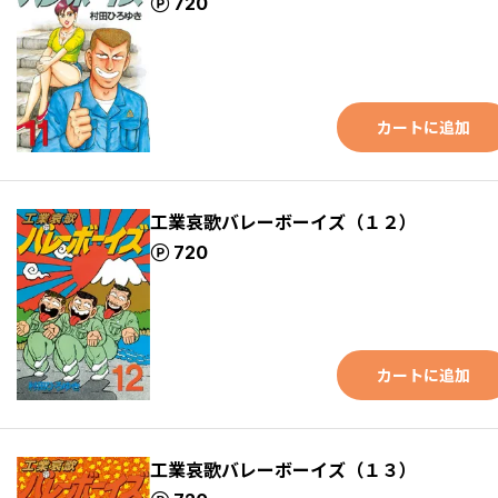
ポイント
720
カートに追加
工業哀歌バレーボーイズ（１２）
ポイント
720
カートに追加
工業哀歌バレーボーイズ（１３）