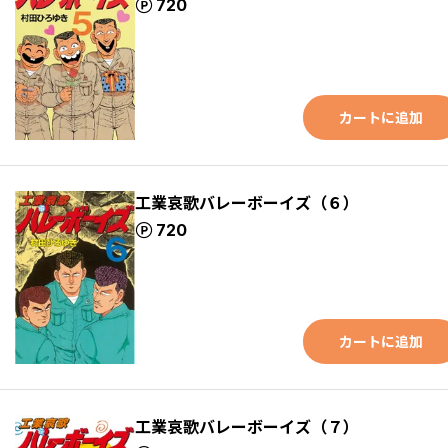
ポイント
720
カートに追加
工業哀歌バレーボーイズ（６）
ポイント
720
カートに追加
工業哀歌バレーボーイズ（７）