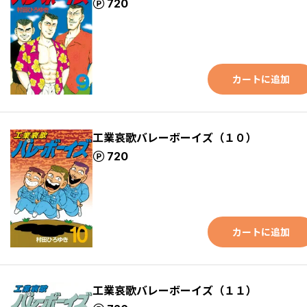
ポイント
720
カートに追加
工業哀歌バレーボーイズ（１０）
ポイント
720
カートに追加
工業哀歌バレーボーイズ（１１）