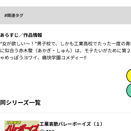
関連タグ
あらすじ／作品情報
“女が欲しい～！”男子校で、しかも工業高校でたった一度の青
に似合う赤木駿（あかぎ・しゅん）は、モテたいがために第２
ゃめっぽうヨワイ、痛快学園コメディー!!
同シリーズ一覧
工業哀歌バレーボーイズ（１）