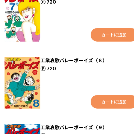
ポイント
720
カートに追加
工業哀歌バレーボーイズ（８）
ポイント
720
カートに追加
工業哀歌バレーボーイズ（９）