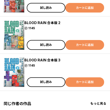
試し読み
カートに追加
BLOOD RAIN 合本版 2
ポイント
1145
試し読み
カートに追加
BLOOD RAIN 合本版 3
ポイント
1145
試し読み
カートに追加
同じ作者の作品
もっと見る