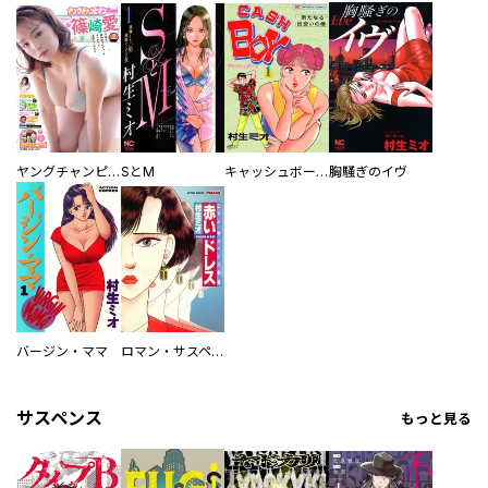
ヤングチャンピオン
SとM
キャッシュボーイ
胸騒ぎのイヴ
バージン・ママ
ロマン・サスペンス劇場 赤いドレス
サスペンス
もっと見る