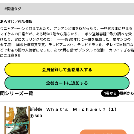
関連タグ
あらすじ／作品情報
ウニャア～～ンと甘えてみたり、アンアンと餌をねだったり、一見気ままに見える
マイケルの日常だが、ある時は7階から落ちたり、ニボシ盗難容疑で取り調べを受
けたり、実にスリリングなのだ！ ──1980年代に一世を風靡した、猫マンガの
金字塔!! 講談社漫画賞受賞、テレビアニメ化、テレビドラマ化、テレビCM起用な
どでお茶の間の人気者になった、あの“踊る猫”がデジタルで復活!! カワイすぎる猫
にご注意を!?
会員登録して全巻購入する
全巻カートに追加する
同シリーズ一覧
1巻から
最新から
新装版 Ｗｈａｔ’ｓ Ｍｉｃｈａｅｌ？（１）
ポイント
600