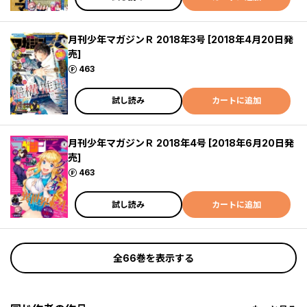
月刊少年マガジンＲ 2018年3号 [2018年4月20日発
売]
ポイント
463
試し読み
カートに追加
月刊少年マガジンＲ 2018年4号 [2018年6月20日発
売]
ポイント
463
試し読み
カートに追加
全66巻を表示する