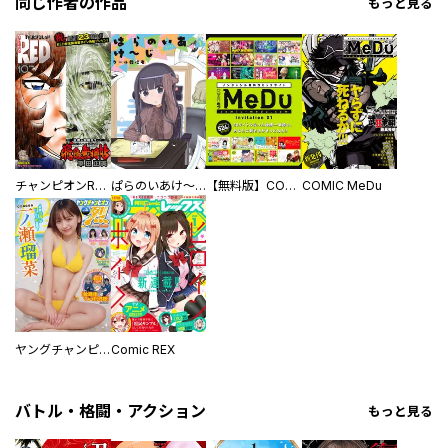
同じ作者の作品
もっと見る
チャンピオンRED
ぱらのいあけ～じ
【無料版】COMIC MeDu Invitation
COMIC MeDu
ヤングチャンピオン烈
Comic REX
バトル・格闘・アクション
もっと見る