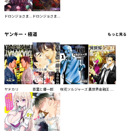
ドロンジョさまは転生しても悪役令嬢のままだった
ドロンジョさまは転生しても悪役令嬢のままだった【分冊版】
ヤンキー・極道
もっと見る
ヤドカリ
首里と優一郎
咲花ソルジャーズ
異世界金融王 ～クローネ・ゴルディオンの覇道～