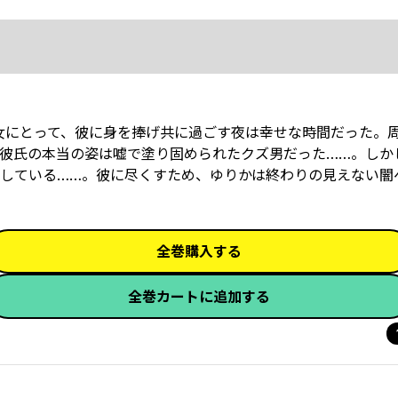
彼女にとって、彼に身を捧げ共に過ごす夜は幸せな時間だった。
彼氏の本当の姿は嘘で塗り固められたクズ男だった……。しか
している……。彼に尽くすため、ゆりかは終わりの見えない闇
全巻購入する
全巻カートに追加する