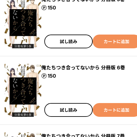
ポイント
150
試し読み
カートに追加
俺たちつき合ってないから 分冊版 6巻
ポイント
150
試し読み
カートに追加
俺たちつき合ってないから 分冊版 7巻