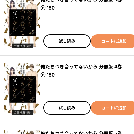
ポイント
150
試し読み
カートに追加
俺たちつき合ってないから 分冊版 4巻
ポイント
150
試し読み
カートに追加
俺たちつき合ってないから 分冊版 5巻