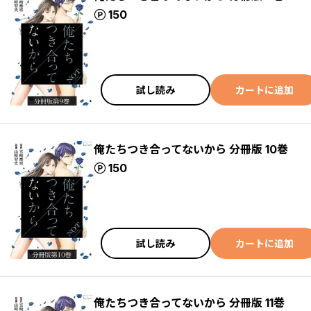
ポイント
150
試し読み
カートに追加
俺たちつき合ってないから 分冊版 10巻
ポイント
150
試し読み
カートに追加
俺たちつき合ってないから 分冊版 11巻