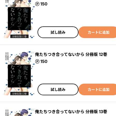
ポイント
150
試し読み
カートに追加
俺たちつき合ってないから 分冊版 12巻
ポイント
150
試し読み
カートに追加
俺たちつき合ってないから 分冊版 13巻