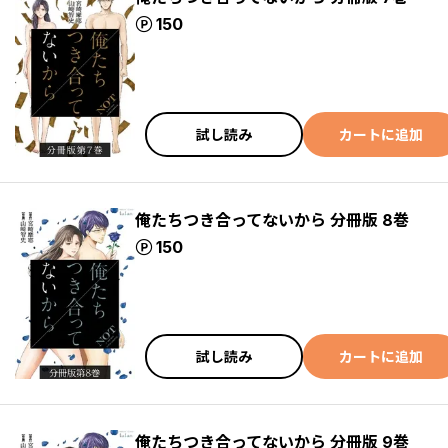
ポイント
150
試し読み
カートに追加
俺たちつき合ってないから 分冊版 8巻
ポイント
150
試し読み
カートに追加
俺たちつき合ってないから 分冊版 9巻